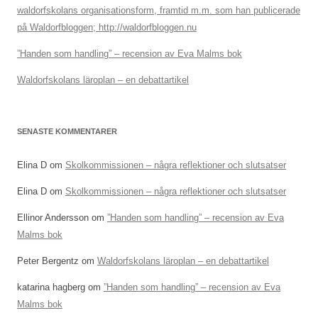
waldorfskolans organisationsform, framtid m.m. som han publicerade
på Waldorfbloggen; http://waldorfbloggen.nu
”Handen som handling” – recension av Eva Malms bok
Waldorfskolans läroplan – en debattartikel
SENASTE KOMMENTARER
Elina D
om
Skolkommissionen – några reflektioner och slutsatser
Elina D
om
Skolkommissionen – några reflektioner och slutsatser
Ellinor Andersson
om
”Handen som handling” – recension av Eva
Malms bok
Peter Bergentz
om
Waldorfskolans läroplan – en debattartikel
katarina hagberg
om
”Handen som handling” – recension av Eva
Malms bok