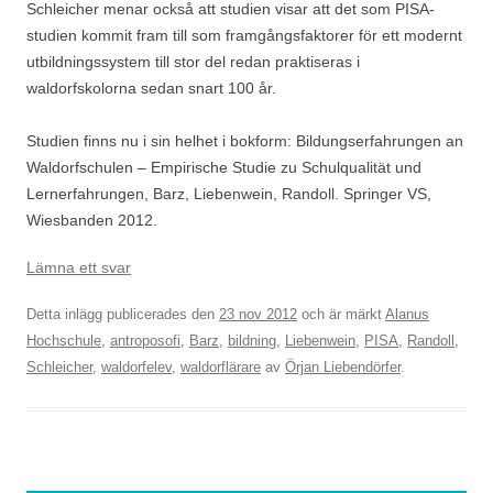
Schleicher menar också att studien visar att det som PISA-
studien kommit fram till som framgångsfaktorer för ett modernt
utbildningssystem till stor del redan praktiseras i
waldorfskolorna sedan snart 100 år.
Studien finns nu i sin helhet i bokform: Bildungserfahrungen an
Waldorfschulen – Empirische Studie zu Schulqualität und
Lernerfahrungen, Barz, Liebenwein, Randoll. Springer VS,
Wiesbanden 2012.
Lämna ett svar
Detta inlägg publicerades den
23 nov 2012
och är märkt
Alanus
Hochschule
,
antroposofi
,
Barz
,
bildning
,
Liebenwein
,
PISA
,
Randoll
,
Schleicher
,
waldorfelev
,
waldorflärare
av
Örjan Liebendörfer
.