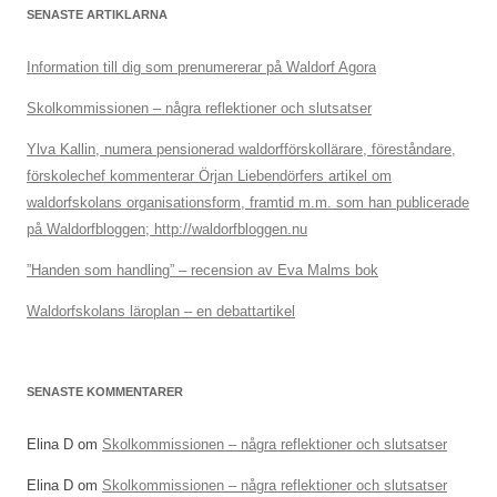
SENASTE ARTIKLARNA
Information till dig som prenumererar på Waldorf Agora
Skolkommissionen – några reflektioner och slutsatser
Ylva Kallin, numera pensionerad waldorfförskollärare, föreståndare,
förskolechef kommenterar Örjan Liebendörfers artikel om
waldorfskolans organisationsform, framtid m.m. som han publicerade
på Waldorfbloggen; http://waldorfbloggen.nu
”Handen som handling” – recension av Eva Malms bok
Waldorfskolans läroplan – en debattartikel
SENASTE KOMMENTARER
Elina D
om
Skolkommissionen – några reflektioner och slutsatser
Elina D
om
Skolkommissionen – några reflektioner och slutsatser