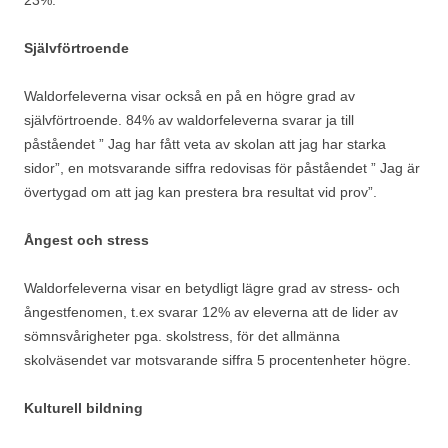
23%.
Självförtroende
Waldorfeleverna visar också en på en högre grad av
självförtroende. 84% av waldorfeleverna svarar ja till
påståendet ” Jag har fått veta av skolan att jag har starka
sidor”, en motsvarande siffra redovisas för påståendet ” Jag är
övertygad om att jag kan prestera bra resultat vid prov”.
Ångest och stress
Waldorfeleverna visar en betydligt lägre grad av stress- och
ångestfenomen, t.ex svarar 12% av eleverna att de lider av
sömnsvårigheter pga. skolstress, för det allmänna
skolväsendet var motsvarande siffra 5 procentenheter högre.
Kulturell bildning