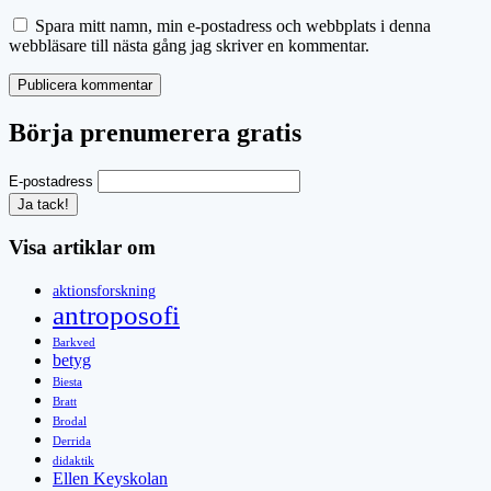
Spara mitt namn, min e-postadress och webbplats i denna
webbläsare till nästa gång jag skriver en kommentar.
Börja prenumerera gratis
E-postadress
Visa artiklar om
aktionsforskning
antroposofi
Barkved
betyg
Biesta
Bratt
Brodal
Derrida
didaktik
Ellen Keyskolan