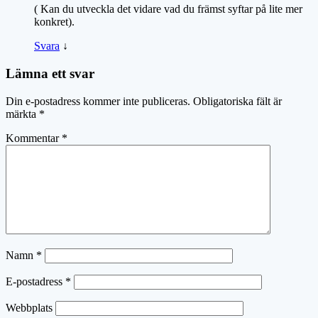
( Kan du utveckla det vidare vad du främst syftar på lite mer
konkret).
Svara
↓
Lämna ett svar
Din e-postadress kommer inte publiceras.
Obligatoriska fält är
märkta
*
Kommentar
*
Namn
*
E-postadress
*
Webbplats