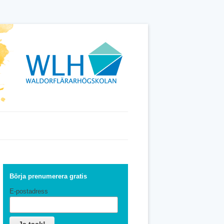
Börja prenumerera gratis
E-postadress