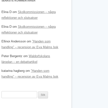
SENASTE KOMMENTARER
Elina D
om
Skolkommissionen – några
reflektioner och slutsatser
Elina D
om
Skolkommissionen – några
reflektioner och slutsatser
Ellinor Andersson
om
”Handen som
handling” – recension av Eva Malms bok
Peter Bergentz
om
Waldorfskolans
läroplan – en debattartikel
katarina hagberg
om
”Handen som
handling” – recension av Eva Malms bok
Sök
efter: