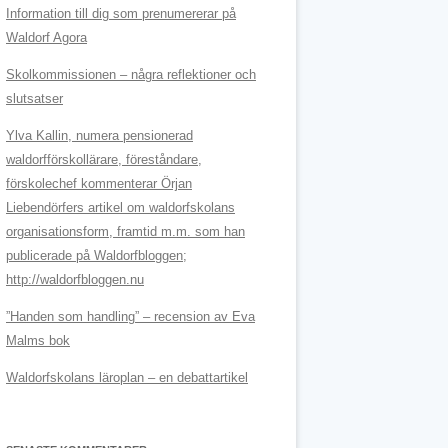
Information till dig som prenumererar på
Waldorf Agora
Skolkommissionen – några reflektioner och
slutsatser
Ylva Kallin, numera pensionerad
waldorfförskollärare, föreståndare,
förskolechef kommenterar Örjan
Liebendörfers artikel om waldorfskolans
organisationsform, framtid m.m. som han
publicerade på Waldorfbloggen;
http://waldorfbloggen.nu
”Handen som handling” – recension av Eva
Malms bok
Waldorfskolans läroplan – en debattartikel