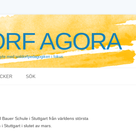
RF AGORA
byte med waldorfpedagogiken i fokus.
CKER
SÖK
l Bauer Schule i Stuttgart från världens största
Stuttgart i slutet av mars.