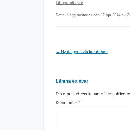
Lämna ett svar
Detta inlägg postades den
17 apr 2014
av
Ö
Inläggsnavigering
←
Ny diagnos väcker debatt
Lämna ett svar
Din e-postadress kommer inte publicera
Kommentar
*