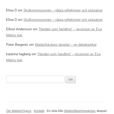
Elina D
om
Skolkommissionen – några reflektioner och slutsatser
Elina D
om
Skolkommissionen – några reflektioner och slutsatser
Ellinor Andersson
om
”Handen som handling” – recension av Eva
Malms bok
Peter Bergentz
om
Waldorfskolans läroplan – en debattartikel
katarina hagberg
om
”Handen som handling” – recension av Eva
Malms bok
Sök
efter:
Om Waldorf Agora
·
Kontakt
· En sida från
Waldorflärarhögskolan
skapad