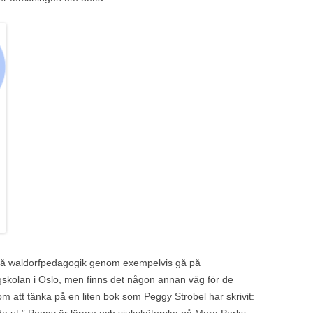
ka på waldorfpedagogik genom exempelvis gå på
skolan i Oslo, men finns det någon annan väg för de
 att tänka på en liten bok som Peggy Strobel har skrivit: