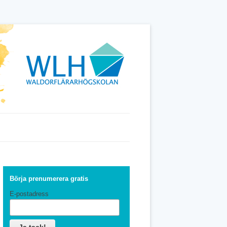
Börja prenumerera gratis
E-postadress