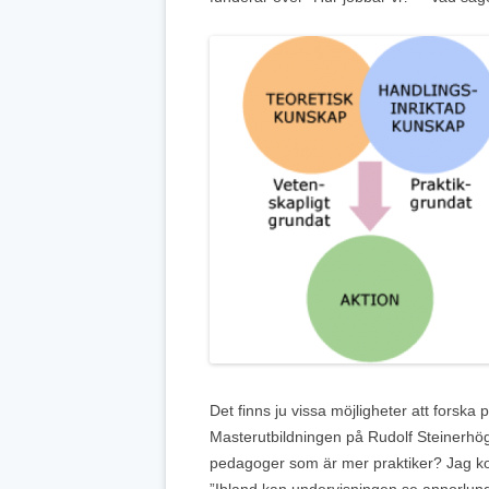
Det finns ju vissa möjligheter att fors
Masterutbildningen på Rudolf Steinerhög
pedagoger som är mer praktiker? Jag kom