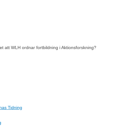
t att WLH ordnar fortbildning i Aktionsforskning?
rnas Tidning
g