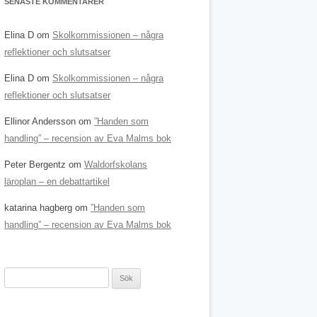
SENASTE KOMMENTARER
Elina D
om
Skolkommissionen – några
reflektioner och slutsatser
Elina D
om
Skolkommissionen – några
reflektioner och slutsatser
Ellinor Andersson
om
”Handen som
handling” – recension av Eva Malms bok
Peter Bergentz
om
Waldorfskolans
läroplan – en debattartikel
katarina hagberg
om
”Handen som
handling” – recension av Eva Malms bok
Sök
efter: