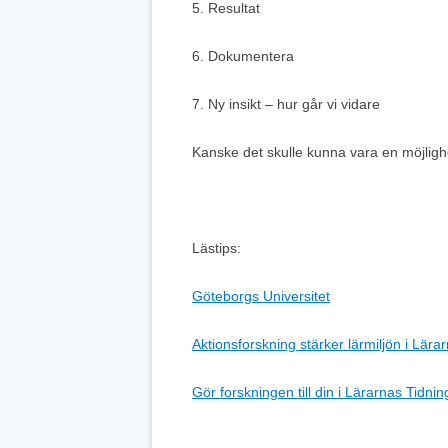
5. Resultat
6. Dokumentera
7. Ny insikt – hur går vi vidare
Kanske det skulle kunna vara en möjlighe
Lästips:
Göteborgs Universitet
Aktionsforskning stärker lärmiljön i Lära
Gör forskningen till din i Lärarnas Tidnin