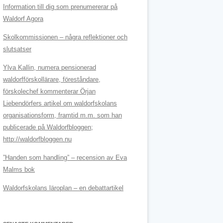
Information till dig som prenumererar på
Waldorf Agora
Skolkommissionen – några reflektioner och
slutsatser
Ylva Kallin, numera pensionerad
waldorfförskollärare, föreståndare,
förskolechef kommenterar Örjan
Liebendörfers artikel om waldorfskolans
organisationsform, framtid m.m. som han
publicerade på Waldorfbloggen;
http://waldorfbloggen.nu
”Handen som handling” – recension av Eva
Malms bok
Waldorfskolans läroplan – en debattartikel