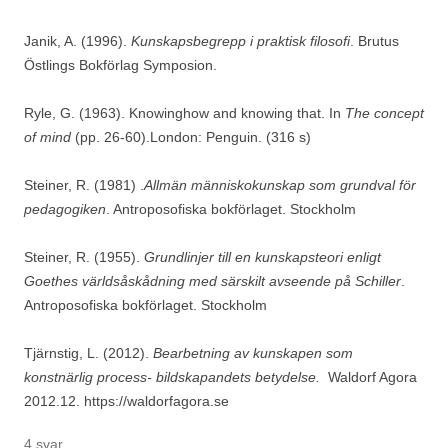
Janik, A. (1996).
Kunskapsbegrepp i praktisk filosofi
. Brutus
Östlings Bokförlag Symposion.
Ryle, G. (1963). Knowinghow and knowing that. In
The concept
of mind
(pp. 26-60).London: Penguin. (316 s)
Steiner, R. (1981) .
Allmän människokunskap som grundval för
pedagogiken
. Antroposofiska bokförlaget. Stockholm
Steiner, R. (1955).
Grundlinjer till en kunskapsteori enligt
Goethes världsåskådning med särskilt avseende på Schiller
.
Antroposofiska bokförlaget. Stockholm
Tjärnstig, L. (2012).
Bearbetning av kunskapen som
konstnärlig process- bildskapandets betydelse.
Waldorf Agora
2012.12. https://waldorfagora.se
4 svar