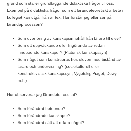
grund som ställer grundläggande didaktiska frågor till oss.
Exempel på didaktiska frågor som ett lärandeteoretiskt arbete i
kollegiet kan utgå ifrån är tex: Hur förstår jag eller ser på
lärandeprocessen?
Som överföring av kunskapsinnehåll från lärare till elev?
Som ett uppväckande eller frigörande av redan
inneboende kunskaper? (Platonsk kunskapssyn)
Som något som konstrueras hos eleven med bistånd av
lärare och undervisning? (sociokulturell eller
konstruktivistisk kunskapssyn, Vygotskij, Piaget, Dewy
m.fl.)
Hur observerar jag lärandets resultat?
Som förändrat beteende?
Som förändrade kunskaper?
Som förändrat sätt att erfara något?