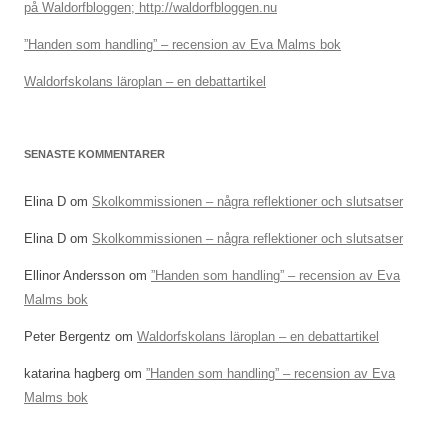
på Waldorfbloggen; http://waldorfbloggen.nu
”Handen som handling” – recension av Eva Malms bok
Waldorfskolans läroplan – en debattartikel
SENASTE KOMMENTARER
Elina D
om
Skolkommissionen – några reflektioner och slutsatser
Elina D
om
Skolkommissionen – några reflektioner och slutsatser
Ellinor Andersson
om
”Handen som handling” – recension av Eva
Malms bok
Peter Bergentz
om
Waldorfskolans läroplan – en debattartikel
katarina hagberg
om
”Handen som handling” – recension av Eva
Malms bok