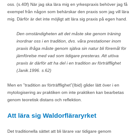
oss. (s.40f) När jag ska lära mig en yrkespraxis behöver jag få
exempel från någon som behärskar den praxis som jag vill lära
mig. Därför är det inte möjligt att lära sig praxis på egen hand.
Den omständigheten att det måste ske genom träning
inordnar oss i en tradition, dvs. våra prestationer inom
praxis ifråga måste genom själva sin natur bli föremål för
jämförelse med vad som tidigare presteras. Att utöva
praxis är därför att ha del i en tradition av förträfflighet
(Janik.1996. s.62)
Men en ”tradition av förträfflighet”(Ibid) glider lätt över i en
mytologisering av praktiken om inte praktiken kan bearbetas
genom teoretisk distans och reflektion.
Att lära sig Waldorfläraryrket
Det traditionella sättet att bli lärare var tidigare genom