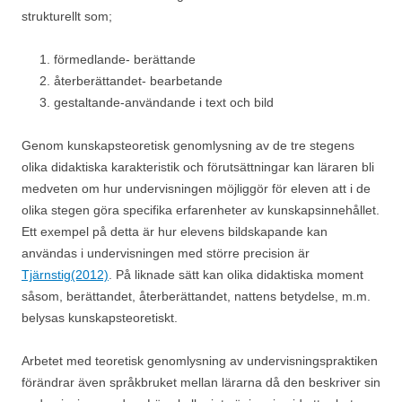
strukturellt som;
förmedlande- berättande
återberättandet- bearbetande
gestaltande-användande i text och bild
Genom kunskapsteoretisk genomlysning av de tre stegens
olika didaktiska karakteristik och förutsättningar kan läraren bli
medveten om hur undervisningen möjliggör för eleven att i de
olika stegen göra specifika erfarenheter av kunskapsinnehållet.
Ett exempel på detta är hur elevens bildskapande kan
användas i undervisningen med större precision är
Tjärnstig(2012)
. På liknade sätt kan olika didaktiska moment
såsom, berättandet, återberättandet, nattens betydelse, m.m.
belysas kunskapsteoretiskt.
Arbetet med teoretisk genomlysning av undervisningspraktiken
förändrar även språkbruket mellan lärarna då den beskriver sin