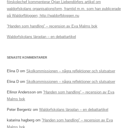
förskolechef kommenterar Örjan Liebendörfers artikel om
waldorfskolans organisationsform, framtid m.m. som han publicerade
på Waldorfbloggen; http://waldorfbloggen.nu
”Handen som handling” – recension av Eva Malms bok
Waldorfskolans läroplan – en debattartikel
SENASTE KOMMENTARER
Elina D
om
Skolkommissionen – några reflektioner och slutsatser
Elina D
om
Skolkommissionen – några reflektioner och slutsatser
Ellinor Andersson
om
”Handen som handling” – recension av Eva
Malms bok
Peter Bergentz
om
Waldorfskolans läroplan – en debattartikel
katarina hagberg
om
”Handen som handling” – recension av Eva
Malms bok