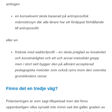
antingen
en konsekvent skola baserad på antroposofisk
människosyn där alla lärare har ett fördjupat förhållande
till antroposofin
eller en
friskola med waldorfprofil – en skola präglad av kreativitet
och konstnärlighet och ett och annat metodiskt grepp
men i stort sett bygger den på allmänt accepterad
pedagogiska metoder som också ryms inom den svenska
grundskolans ramar
Finns det en tredje väg?
Polariseringen är som sagt tillspetsad men det finns
uppenbarligen olika synsätt inte minst vad det gäller graden av