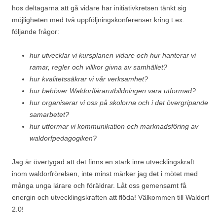
hos deltagarna att gå vidare har initiativkretsen tänkt sig
möjligheten med två uppföljningskonferenser kring t.ex.
följande frågor:
hur utvecklar vi kursplanen vidare och hur hanterar vi
ramar, regler och villkor givna av samhället?
hur kvalitetssäkrar vi vår verksamhet?
hur behöver Waldorflärarutbildningen vara utformad?
hur organiserar vi oss på skolorna och i det övergripande
samarbetet?
hur utformar vi kommunikation och marknadsföring av
waldorfpedagogiken?
Jag är övertygad att det finns en stark inre utvecklingskraft
inom waldorfrörelsen, inte minst märker jag det i mötet med
många unga lärare och föräldrar. Låt oss gemensamt få
energin och utvecklingskraften att flöda! Välkommen till Waldorf
2.0!