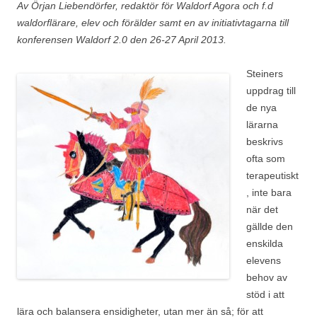
Av Örjan Liebendörfer, redaktör för Waldorf Agora och f.d
waldorflärare, elev och förälder samt en av initiativtagarna till
konferensen Waldorf 2.0 den 26-27 April 2013.
Steiners
uppdrag till
de nya
lärarna
beskrivs
ofta som
terapeutiskt
, inte bara
när det
gällde den
enskilda
elevens
behov av
stöd i att
lära och balansera ensidigheter, utan mer än så; för att