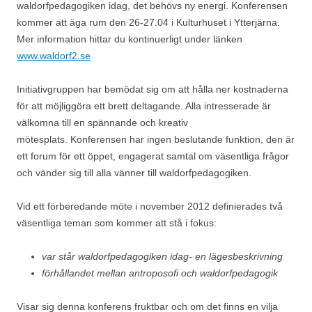
waldorfpedagogiken idag, det behövs ny energi. Konferensen
kommer att äga rum den 26-27.04 i Kulturhuset i Ytterjärna.
Mer information hittar du kontinuerligt under länken
www.waldorf2.se
Initiativgruppen har bemödat sig om att hålla ner kostnaderna
för att möjliggöra ett brett deltagande. Alla intresserade är
välkomna till en spännande och kreativ
mötesplats. Konferensen har ingen beslutande funktion, den är
ett forum för ett öppet, engagerat samtal om väsentliga frågor
och vänder sig till alla vänner till waldorfpedagogiken.
Vid ett förberedande möte i november 2012 definierades två
väsentliga teman som kommer att stå i fokus:
var står waldorfpedagogiken idag- en lägesbeskrivning
förhållandet mellan antroposofi och waldorfpedagogik
Visar sig denna konferens fruktbar och om det finns en vilja