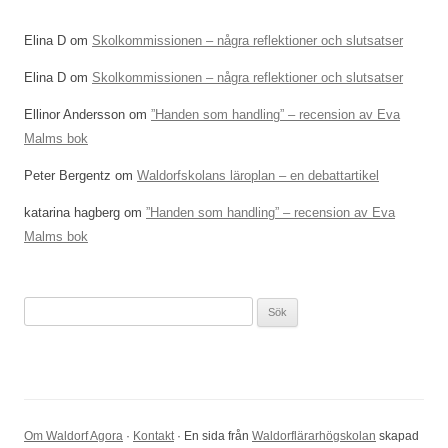
Elina D
om
Skolkommissionen – några reflektioner och slutsatser
Elina D
om
Skolkommissionen – några reflektioner och slutsatser
Ellinor Andersson
om
”Handen som handling” – recension av Eva
Malms bok
Peter Bergentz
om
Waldorfskolans läroplan – en debattartikel
katarina hagberg
om
”Handen som handling” – recension av Eva
Malms bok
Sök
efter:
Om Waldorf Agora
·
Kontakt
· En sida från
Waldorflärarhögskolan
skapad