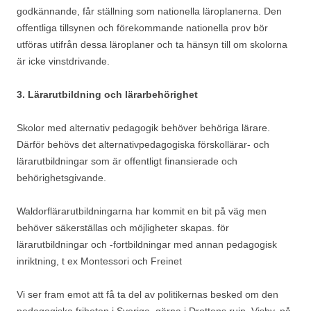
godkännande, får ställning som nationella läroplanerna. Den
offentliga tillsynen och förekommande nationella prov bör
utföras utifrån dessa läroplaner och ta hänsyn till om skolorna
är icke vinstdrivande.
3. Lärarutbildning och lärarbehörighet
Skolor med alternativ pedagogik behöver behöriga lärare.
Därför behövs det alternativpedagogiska förskollärar- och
lärarutbildningar som är offentligt finansierade och
behörighetsgivande.
Waldorflärarutbildningarna har kommit en bit på väg men
behöver säkerställas och möjligheter skapas. för
lärarutbildningar och -fortbildningar med annan pedagogisk
inriktning, t ex Montessori och Freinet
Vi ser fram emot att få ta del av politikernas besked om den